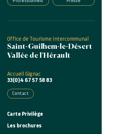
Professionnels
Presse
Office de Tourisme Intercommunal
Saint-Guilhem-le-Désert
Vallée de l’Hérault
Accueil Gignac
33(0)4 67 57 58 83
Contact
Carte Privilège
Les brochures