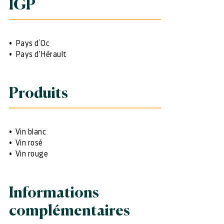
IGP
Pays d’Oc
Pays d'Hérault
Produits
Vin blanc
Vin rosé
Vin rouge
Informations
complémentaires