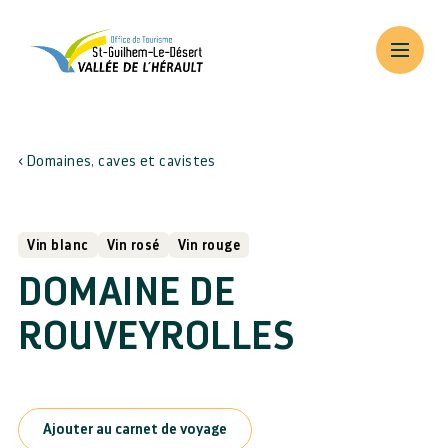
Domaines, caves et cavistes
Vin blanc
Vin rosé
Vin rouge
DOMAINE DE
ROUVEYROLLES
Ajouter au carnet de voyage