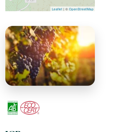
Leaflet
| ©
OpenStreetMap