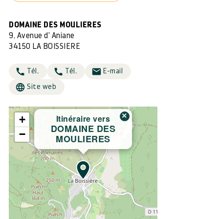
DOMAINE DES MOULIERES
9, Avenue d' Aniane
34150 LA BOISSIERE
Tél.
Tél.
E-mail
Site web
×
Itinéraire vers
+
DOMAINE DES
−
MOULIERES