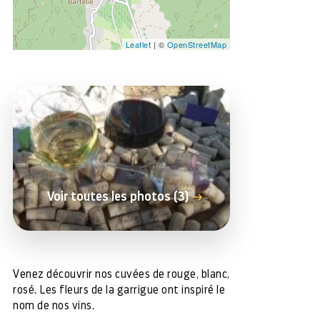
Leaflet
| ©
OpenStreetMap
Voir toutes les photos (3)
Venez découvrir nos cuvées de rouge, blanc,
rosé. Les fleurs de la garrigue ont inspiré le
nom de nos vins.