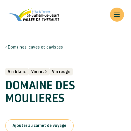
Domaines, caves et cavistes
Vin blanc
Vin rosé
Vin rouge
DOMAINE DES
MOULIERES
Ajouter au carnet de voyage