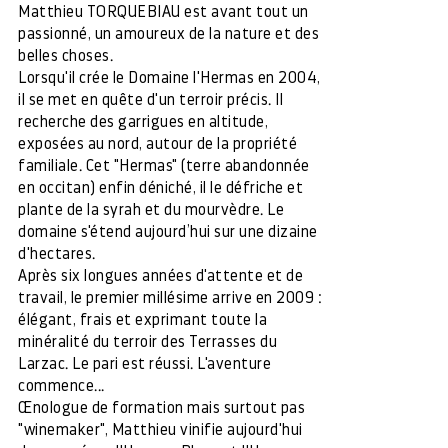
Matthieu TORQUEBIAU est avant tout un
passionné, un amoureux de la nature et des
belles choses.
Lorsqu'il crée le Domaine l'Hermas en 2004,
il se met en quête d'un terroir précis. Il
recherche des garrigues en altitude,
exposées au nord, autour de la propriété
familiale. Cet "Hermas" (terre abandonnée
en occitan) enfin déniché, il le défriche et
plante de la syrah et du mourvèdre. Le
domaine s'étend aujourd’hui sur une dizaine
d'hectares.
Après six longues années d'attente et de
travail, le premier millésime arrive en 2009 :
élégant, frais et exprimant toute la
minéralité du terroir des Terrasses du
Larzac. Le pari est réussi. L'aventure
commence...
Œnologue de formation mais surtout pas
"winemaker", Matthieu vinifie aujourd'hui