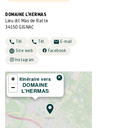
DOMAINE L'HERMAS
Lieu dit Mas de Ratte
34150 GIGNAC
Tél.
Tél.
E-mail
Site web
Facebook
Instagram
×
+
Itinéraire vers
DOMAINE
−
L'HERMAS