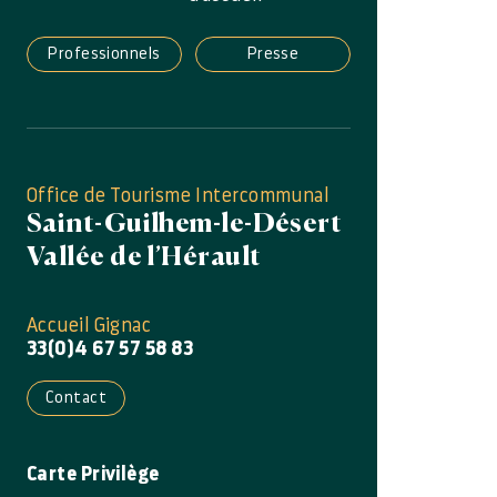
Professionnels
Presse
Office de Tourisme Intercommunal
Saint-Guilhem-le-Désert
Vallée de l’Hérault
Accueil Gignac
33(0)4 67 57 58 83
Contact
Carte Privilège