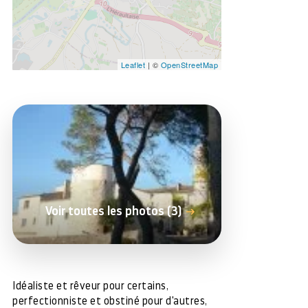
Leaflet
| ©
OpenStreetMap
Voir toutes les photos (3)
Idéaliste et rêveur pour certains,
perfectionniste et obstiné pour d'autres,