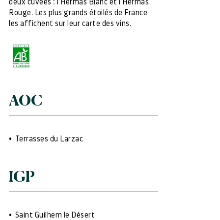
deux cuvées : l'Hermas Blanc et l'Hermas
Rouge. Les plus grands étoilés de France
les affichent sur leur carte des vins.
AOC
Terrasses du Larzac
IGP
Saint Guilhem le Désert