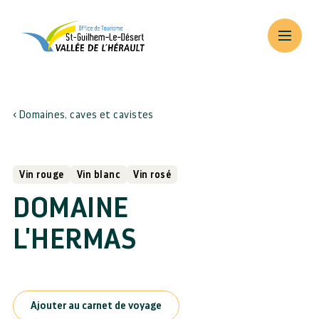
Domaines, caves et cavistes
Vin rouge
Vin blanc
Vin rosé
DOMAINE
L'HERMAS
Ajouter au carnet de voyage