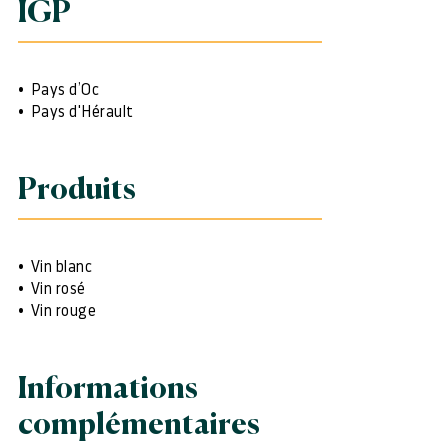
IGP
Pays d’Oc
Pays d'Hérault
Produits
Vin blanc
Vin rosé
Vin rouge
Informations
complémentaires