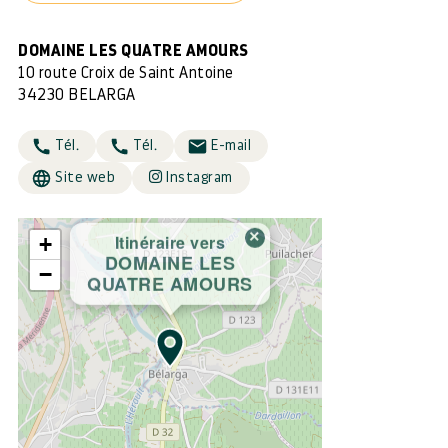
DOMAINE LES QUATRE AMOURS
10 route Croix de Saint Antoine
34230 BELARGA
Tél.
Tél.
E-mail
Site web
Instagram
×
Itinéraire vers
+
DOMAINE LES
−
QUATRE AMOURS