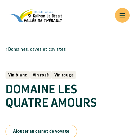
Domaines, caves et cavistes
Vin blanc
Vin rosé
Vin rouge
DOMAINE LES
QUATRE AMOURS
Ajouter au carnet de voyage