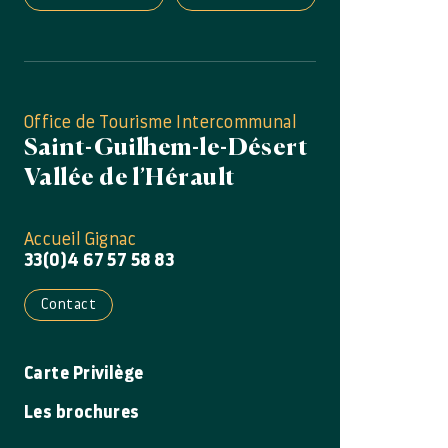
Office de Tourisme Intercommunal
Saint-Guilhem-le-Désert
Vallée de l’Hérault
Accueil Gignac
33(0)4 67 57 58 83
Contact
Carte Privilège
Les brochures