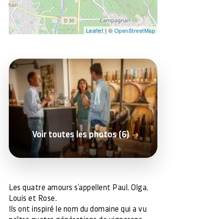
Leaflet
| ©
OpenStreetMap
Voir toutes les photos (6)
Les quatre amours s’appellent Paul, Olga,
Louis et Rose.
Ils ont inspiré le nom du domaine qui a vu