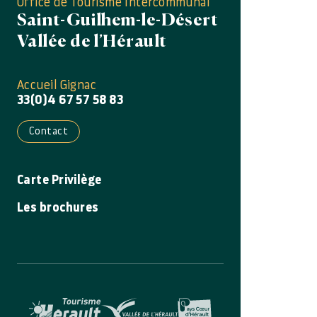
Office de Tourisme Intercommunal
Saint-Guilhem-le-Désert
Vallée de l’Hérault
Accueil Gignac
33(0)4 67 57 58 83
Contact
Carte Privilège
Les brochures