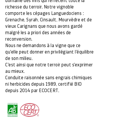
domaine des vins qui reflètent toute la
richesse du terroir. Notre vignoble
comporte les cépages Languedociens :
Grenache, Syrah, Cinsault, Mourvèdre et de
vieux Carignans que nous avons gardé
malgré les a priori des années de
reconversion.
Nous ne demandons à la vigne que ce
qu'elle peut donner en privilégiant l'équilibre
de son milieu.
C'est ainsi que notre terroir peut s'exprimer
au mieux.
Conduite raisonnée sans engrais chimiques
ni herbicides depuis 1989, certifié BIO
depuis 2014 par ECOCERT.