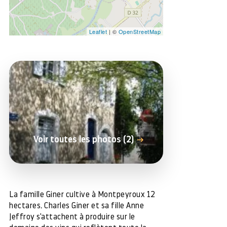
Leaflet
| ©
OpenStreetMap
Voir toutes les photos (2)
La famille Giner cultive à Montpeyroux 12
hectares. Charles Giner et sa fille Anne
Jeffroy s'attachent à produire sur le