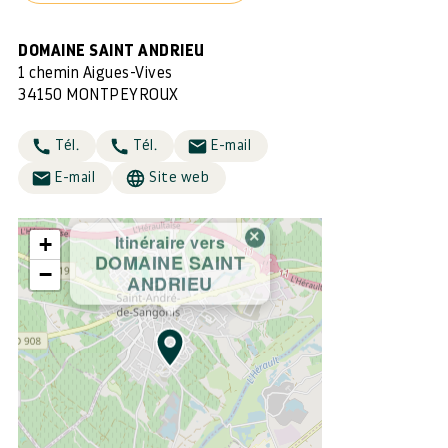
DOMAINE SAINT ANDRIEU
1 chemin Aigues-Vives
34150 MONTPEYROUX
Tél.
Tél.
E-mail
E-mail
Site web
×
Itinéraire vers
+
DOMAINE SAINT
−
ANDRIEU