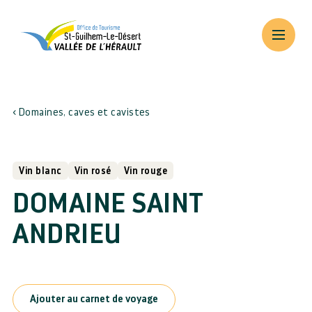
Domaines, caves et cavistes
Vin blanc
Vin rosé
Vin rouge
DOMAINE SAINT
ANDRIEU
Ajouter au carnet de voyage