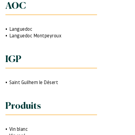
AOC
Languedoc
Languedoc Montpeyroux
IGP
Saint Guilhem le Désert
Produits
Vin blanc