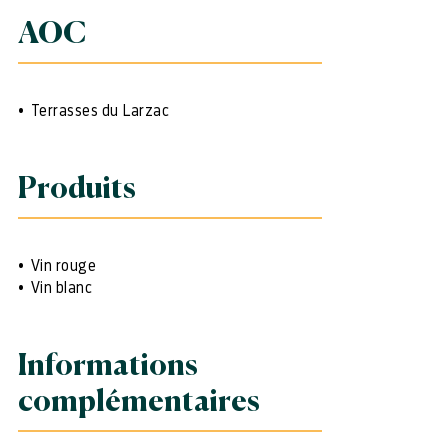
AOC
Terrasses du Larzac
Produits
Vin rouge
Vin blanc
Informations
complémentaires