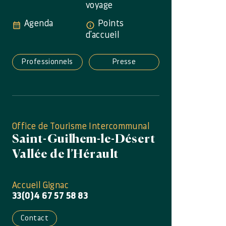
voyage
Agenda
Points
d'accueil
Professionnels
Presse
Office de Tourisme Intercommunal
Saint-Guilhem-le-Désert
Vallée de l’Hérault
Accueil Gignac
33(0)4 67 57 58 83
Contact