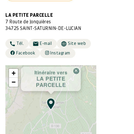
LA PETITE PARCELLE
7 Route de Jonquières
34725 SAINT-SATURNIN-DE-LUCIAN
Tél.
E-mail
Site web
Facebook
Instagram
×
Itinéraire vers
+
LA PETITE
−
PARCELLE