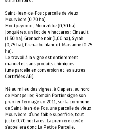
sur 3 terroirs :
Saint-Jean-de-Fos : parcelle de vieux
Mourvèdre (0,70 ha),
Montpeyroux : Mourvèdre (0,30 ha),
Jonquières, un îlot de 4 hectares : Cinsault
(1,50 ha), Grenache noir (1,00 ha), Syrah
(0,75 ha), Grenache blanc et Marsanne (0,75
ha).
Le travail à la vigne est entièrement
manuel et sans produits chimiques
(une parcelle en conversion et les autres
Certifiées AB).
Né au milieu des vignes, à Clapiers, au nord
de Montpellier, Romain Portier signe son
premier fermage en 2011, sur la commune
de Saint-Jean-de-Fos. une parcelle de vieux
Mourvèdre, d’une faible superficie, tout
juste 0,70 hectares. La première cuvée
s’appellera donc La Petite Parcelle.