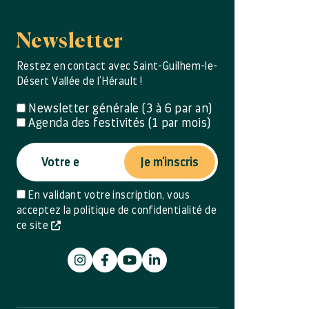
Newsletter
Restez en contact avec Saint-Guilhem-le-
Désert Vallée de l’Hérault !
Newsletter générale (3 à 6 par an)
Agenda des festivités (1 par mois)
Je m'inscris
En validant votre inscription, vous
acceptez la politique de confidentialité de
ce site