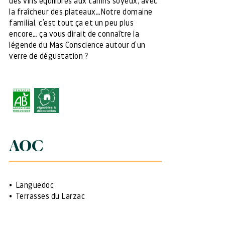
des vins équilibrés aux tanins soyeux, avec
la fraîcheur des plateaux…Notre domaine
familial, c’est tout ça et un peu plus
encore… ça vous dirait de connaître la
légende du Mas Conscience autour d’un
verre de dégustation ?
AOC
Languedoc
Terrasses du Larzac