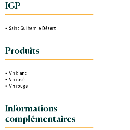
IGP
Saint Guilhem le Désert
Produits
Vin blanc
Vin rosé
Vin rouge
Informations
complémentaires