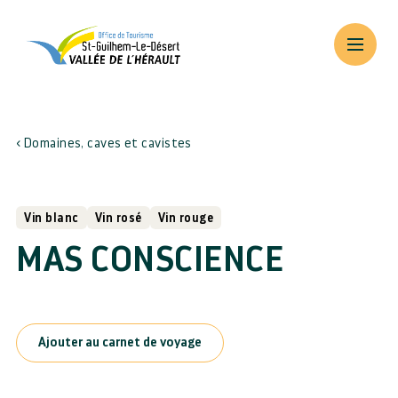
Domaines, caves et cavistes
Vin blanc
Vin rosé
Vin rouge
MAS CONSCIENCE
Ajouter au carnet de voyage