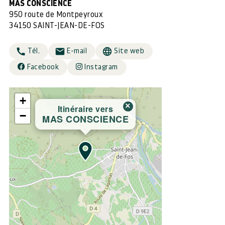
MAS CONSCIENCE
950 route de Montpeyroux
34150 SAINT-JEAN-DE-FOS
Tél.
E-mail
Site web
Facebook
Instagram
+
×
Itinéraire vers
−
MAS CONSCIENCE