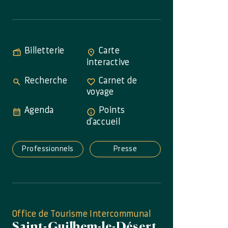
Billetterie
Carte
interactive
Recherche
Carnet de
voyage
Agenda
Points
d'accueil
Professionnels
Presse
Office de Tourisme Intercommunal
Saint-Guilhem-le-Désert