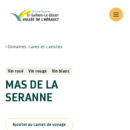
Domaines, caves et cavistes
Vin rosé
Vin rouge
Vin blanc
MAS DE LA
SERANNE
Ajouter au carnet de voyage