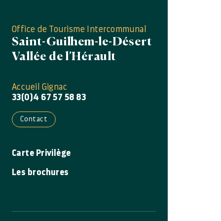
Office de Tourisme Intercommunal
Saint-Guilhem-le-Désert
Vallée de l’Hérault
Accueil Gignac
33(0)4 67 57 58 83
Contact
Carte Privilège
Les brochures