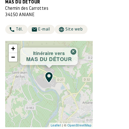
MAS DU DÉTOUR
Chemin des Carrottes
34150 ANIANE
Tél.
E-mail
Site web
+
×
Itinéraire vers
−
MAS DU DÉTOUR
Leaflet
| ©
OpenStreetMap