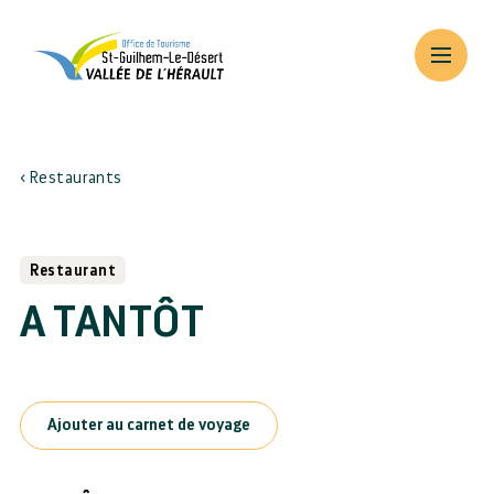
Restaurants
Restaurant
A TANTÔT
Ajouter au carnet de voyage