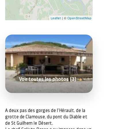
Leaflet
| ©
OpenStreetMap
Voir toutes les photos (3)
A deux pas des gorges de l'Hérault, de la
grotte de Clamouse, du pont du Diable et
de St Guilhem le Désert.