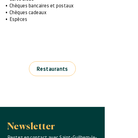
Chèques bancaires et postaux
Chèques cadeaux
Espèces
Restaurants
Newsletter
Restez en contact avec Saint-Guilhem-le-