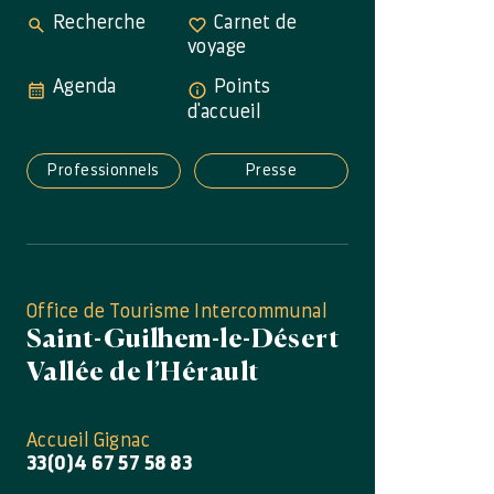
Recherche
Carnet de
voyage
Agenda
Points
d'accueil
Professionnels
Presse
Office de Tourisme Intercommunal
Saint-Guilhem-le-Désert
Vallée de l’Hérault
Accueil Gignac
33(0)4 67 57 58 83