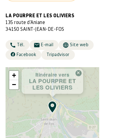
LA POURPRE ET LES OLIVIERS
135 route d'Aniane
34150 SAINT-JEAN-DE-FOS
Tél.
E-mail
Site web
Facebook
Tripadvisor
×
Itinéraire vers
+
LA POURPRE ET
−
LES OLIVIERS