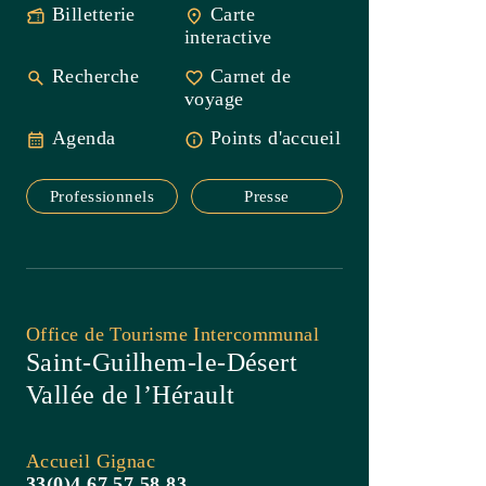
Professionnels
Presse
Office de Tourisme Intercommunal
Saint-Guilhem-le-Désert
Vallée de l’Hérault
Accueil Gignac
33(0)4 67 57 58 83
Contact
Carte Privilège