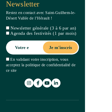
Je m'inscris
En validant votre inscription, vous
acceptez la politique de confidentialité de
ce site
Billetterie
Carte
interactive
Recherche
Carnet de
voyage
Agenda
Points
d'accueil