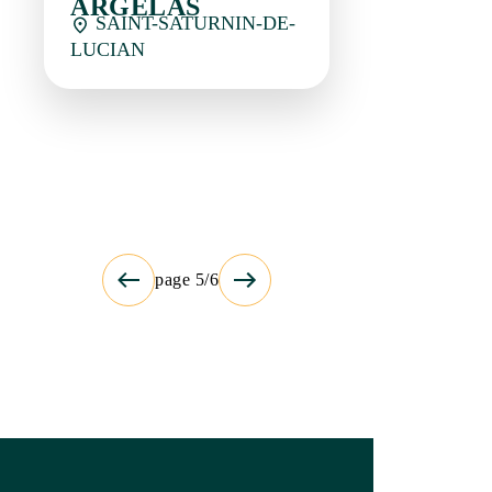
page 5/6
Newsletter
Restez en contact avec Saint-Guilhem-le-
Désert Vallée de l’Hérault !
Newsletter générale (3 à 6 par an)
Agenda des festivités (1 par mois)