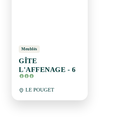
page 2/7
Newsletter
Restez en contact avec Saint-Guilhem-le-