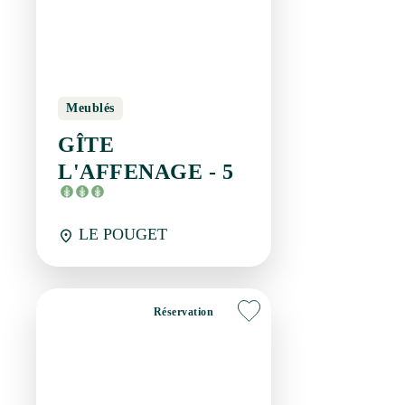
Réservation
Meublés
GÎTE L'AFFENAGE -
6
LE POUGET