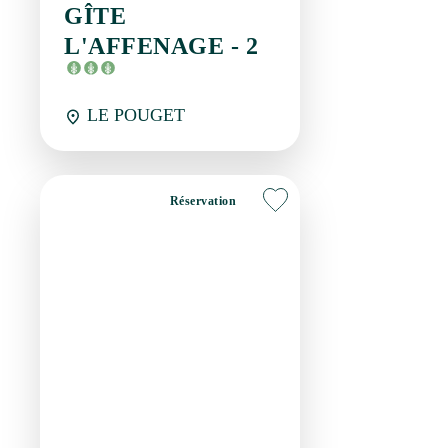
Meublés
GÎTE L'AFFENAGE -
3
LE POUGET