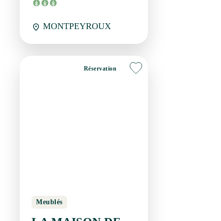
MONTPEYROUX
Réservation
Meublés
LA MAISON DE