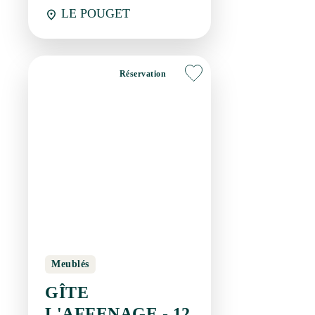
Meublés
GÎTE L'AFFENAGE -
12
LE POUGET
Réservation