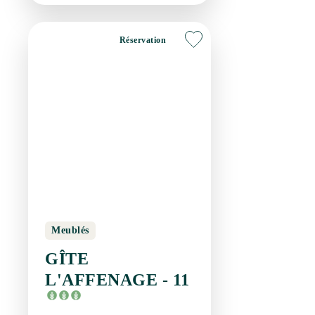
Meublés
GÎTE L'AFFENAGE -
11
LE POUGET
Réservation