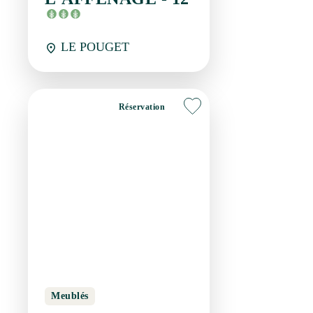
Meublés
GÎTE L'AFFENAGE -
2
LE POUGET
Réservation