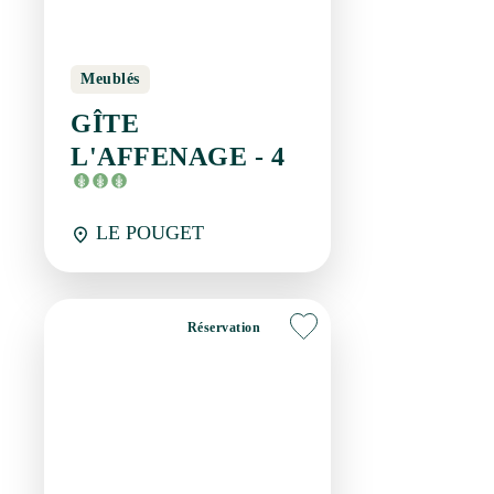
Réservation
Meublés
GÎTE L'AFFENAGE -
5
LE POUGET