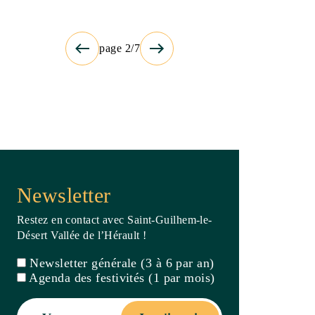
Désert Vallée de l’Hérault !
Newsletter générale (3 à 6 par an)
Agenda des festivités (1 par mois)
Je m'inscris
En validant votre inscription, vous
acceptez la politique de confidentialité de
ce site
Billetterie
Carte
interactive