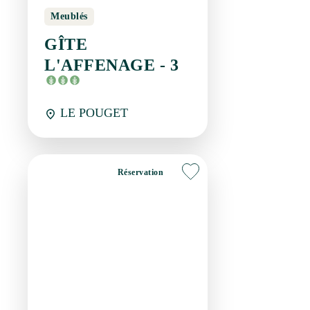
Réservation
Meublés
GÎTE L'AFFENAGE -
4
LE POUGET