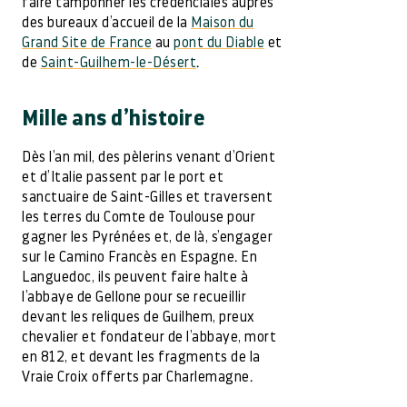
faire tamponner les credenciales auprès
des bureaux d’accueil de la
Maison du
Grand Site de France
au
pont du Diable
et
de
Saint-Guilhem-le-Désert
.
Mille ans d’histoire
Dès l’an mil, des pèlerins venant d’Orient
et d’Italie passent par le port et
sanctuaire de Saint-Gilles et traversent
les terres du Comte de Toulouse pour
gagner les Pyrénées et, de là, s’engager
sur le Camino Francès en Espagne. En
Languedoc, ils peuvent faire halte à
l’abbaye de Gellone pour se recueillir
devant les reliques de Guilhem, preux
chevalier et fondateur de l’abbaye, mort
en 812, et devant les fragments de la
Vraie Croix offerts par Charlemagne.