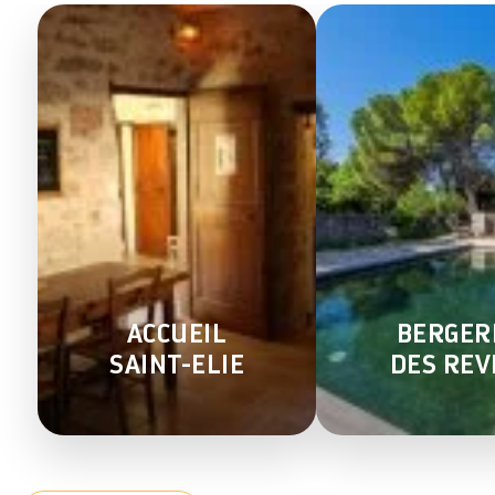
ACCUEIL
BERGER
SAINT-ELIE
DES REV