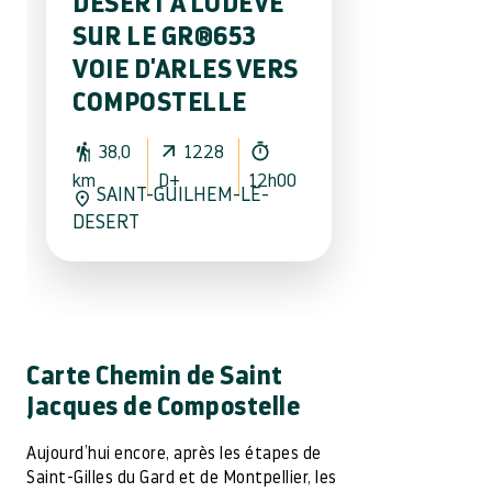
DÉSERT À LODÈVE
SUR LE GR®653
VOIE D'ARLES VERS
COMPOSTELLE
38,0
1228
km
D+
12h00
SAINT-GUILHEM-LE-
DESERT
Carte Chemin de Saint
Jacques de Compostelle
Aujourd’hui encore, après les étapes de
Saint-Gilles du Gard et de Montpellier, les