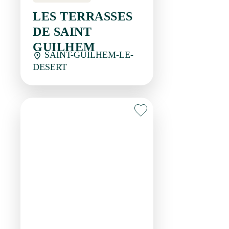
DESERT
Restaurant
MARIE CREOLE
SAINT-GUILHEM-LE-
DESERT