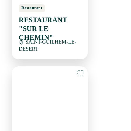
DESERT
Restaurant
SALON DE THÉ
MUSÉE DU VILLAGE