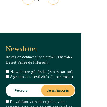
Newsletter
Restez en contact avec Saint-Guilhem-le-
Désert Vallée de l’Hérault !
Newsletter générale (3 à 6 par an)
Agenda des festivités (1 par mois)
Je m'inscris
En validant votre inscription, vous
acceptez la politique de confidentialité de
ce site