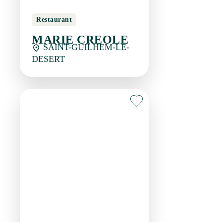
Restaurant
RESTAURANT "SUR
LE CHEMIN"
SAINT-GUILHEM-LE-