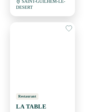
Restaurant
LA TABLE
D'AURORE
SAINT-GUILHEM-LE-
DESERT