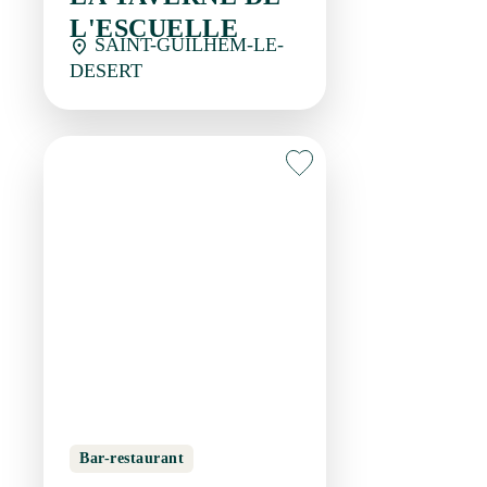
Bar-restaurant
LE LOGIS DES
PÉNITENTS
SAINT-GUILHEM-LE-
DESERT