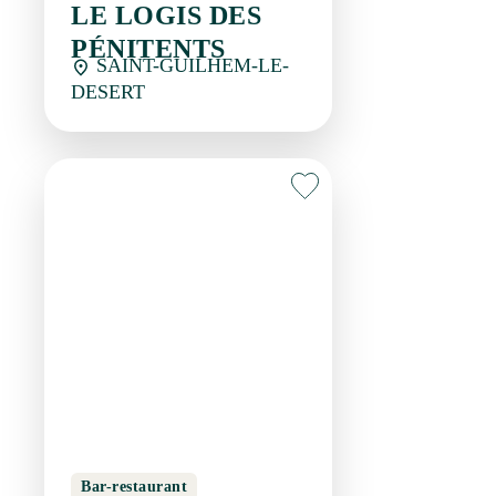
Bar-restaurant
LES TERRASSES DE
SAINT GUILHEM
SAINT-GUILHEM-LE-