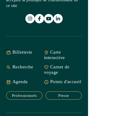
Billetterie
Carte
interactive
Recherche
Carnet de
voyage
Agenda
Points
d'accueil
Professionnels
Presse
Office de Tourisme Intercommunal
Saint-Guilhem-le-Désert
Vallée de l’Hérault