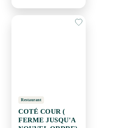
Restaurant
COTÉ COUR ( FERME
JUSQU'A NOUVEL
ORDRE)
SAINT-GUILHEM-LE-
DESERT