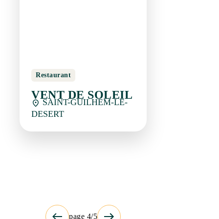
VENT DE SOLEIL
SAINT-GUILHEM-LE-
DESERT
page 4/5