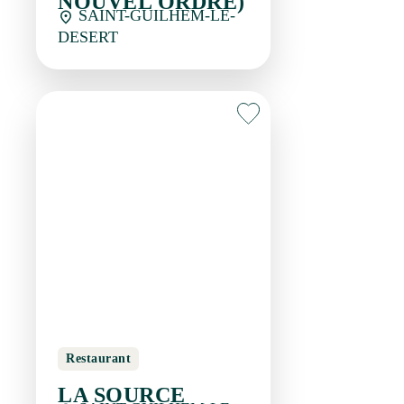
Restaurant
LA SOURCE
SAINT-GUILHEM-LE-
DESERT