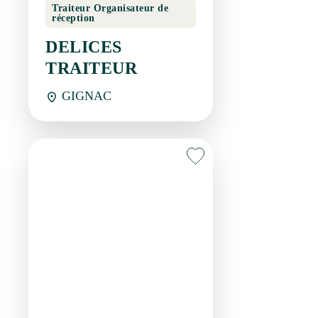
GIGNAC
Bar-restaurant
L'ANE GOURMAND