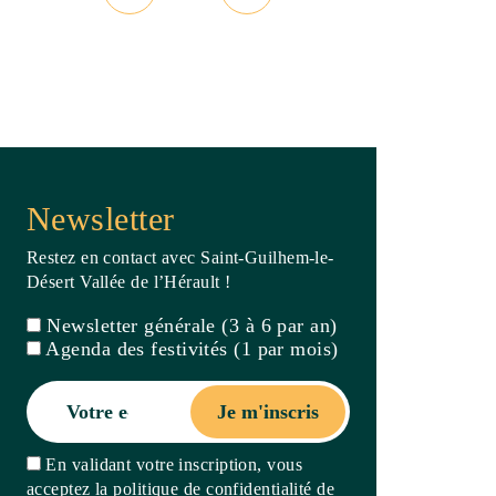
Restez en contact avec Saint-Guilhem-le-
Désert Vallée de l’Hérault !
Newsletter générale (3 à 6 par an)
Agenda des festivités (1 par mois)
Je m'inscris
En validant votre inscription, vous
acceptez la politique de confidentialité de
ce site
Billetterie
Carte