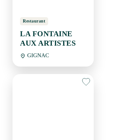
Traiteur Organisateur de
réception
LA MUSE
GOURMETTE