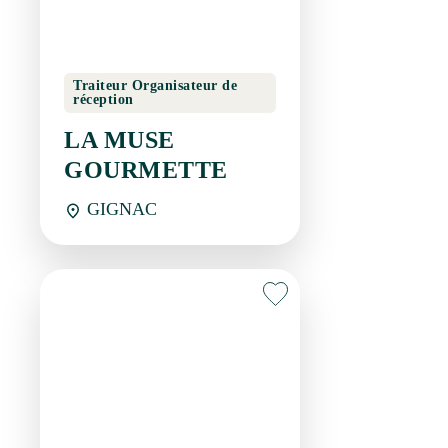
GIGNAC
Restaurant
LA TABLE D'EMILE