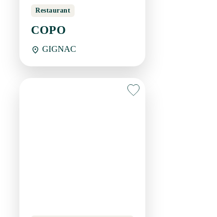
GIGNAC
Traiteur Organisateur de
réception
CUISINE RÉCUP'