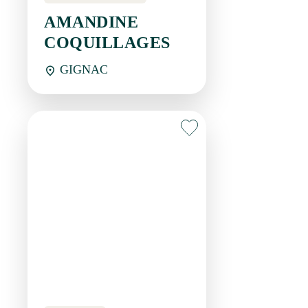
GIGNAC
Restaurant
AUBERGE DE
L'ARBALETE