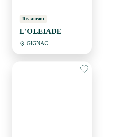
Restauration rapide
LA CABANE A PIZZA
GIGNAC