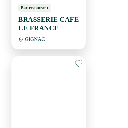
LE FRANCE
GIGNAC
Restauration rapide
CHE OIT WHAT