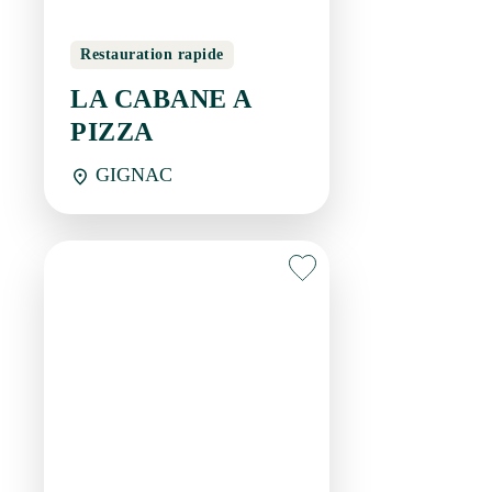
Restaurant
LA FONTAINE AUX
ARTISTES
GIGNAC