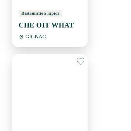
GIGNAC
Restaurant
CHEZ MANINE