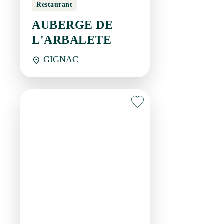
GIGNAC
Bar-restaurant
BRASSERIE CAFE