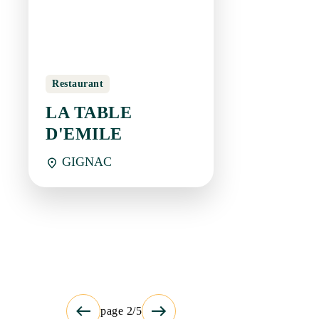
GIGNAC
page 2/5
Newsletter