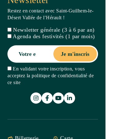
Je m'inscris
En validant votre inscription, vous
acceptez la politique de confidentialité de
ce site
Billetterie
Carte
interactive
Recherche
Carnet de
voyage
Agenda
Points
d'accueil