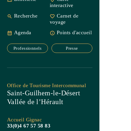
Professionnels
Presse
Office de Tourisme Intercommunal
Saint-Guilhem-le-Désert
Vallée de l’Hérault
Accueil Gignac
33(0)4 67 57 58 83
Contact
Carte Privilège