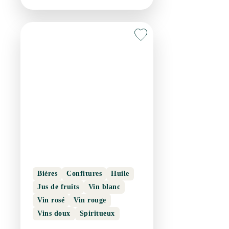
Bières
Confitures
Huile
Jus de fruits
Vin blanc
Vin rosé
Vin rouge
Vins doux
Spiritueux
MAS DIEU VILLAGE
MONTARNAUD